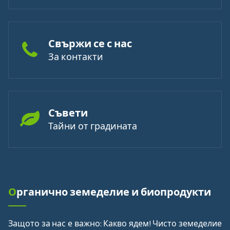
Свържи се с нас
За контакти
Съвети
Тайни от градината
Органично земеделие и биопродукти
Защото за нас е важно: Какво ядем!
Чисто земеделие