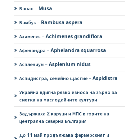
Банан – Musa
Бамбук – Bambusa aspera
Ахименес – Achimenes grandiflora
Афеландра – Aphelandra squarrosa
Асплениум – Asplenium nidus
Аспидистра, семейно щастие – Aspidistra
Украйна вдигна рязко износа на зърно за
сметка на маслодайните култури
Задържаха 2 каруци и МПС в горите на
централна северна България
До 11 май продължава фермерският и