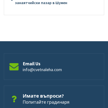
занаятчийски пазар в Шумен
Email Us
info@cvetnaleha.com
Имате въпроси?
Попитайте градинаря