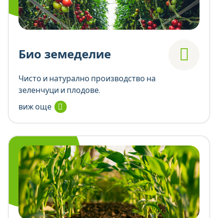
Био земеделие
Чисто и натурално производство на
зеленчуци и плодове.
виж още