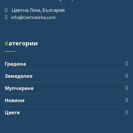
Цветна Леха, България
info@cvetnaleha.com
Категории
Градина
Земеделие
Мулчиране
Новини
Цветя