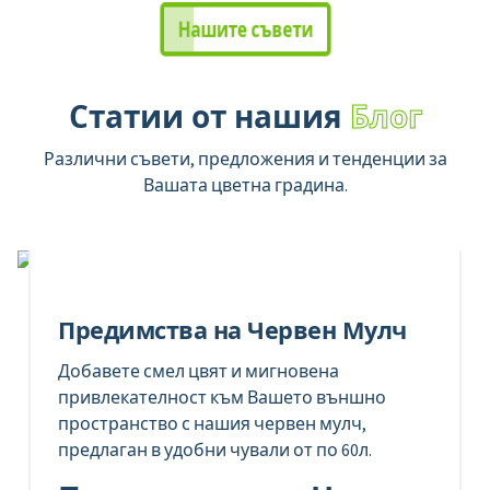
Нашите съвети
Статии от нашия
Блог
Различни съвети, предложения и тенденции за
Вашата цветна градина.
Предимства на Червен Мулч
Добавете смел цвят и мигновена
привлекателност към Вашето външно
пространство с нашия червен мулч,
предлаган в удобни чували от по 60л.