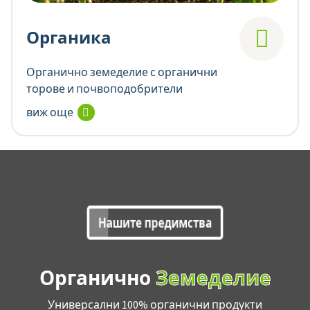
Органика
Органично земеделие с органични
торове и почвоподобрители
виж още
Нашите предимства
Органично
Земеделие
Универсални 100% органични продукти