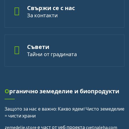
Свържи се с нас
За контакти
Съвети
Тайни от градината
Органично земеделие и биопродукти
Защото за нас е важно: Какво ядем!
Чисто земеделие
= чисти храни
zemedelie.store е част от уеб проекта cvetnaleha.com